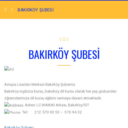
BAKIRKÖY ŞUBESI
BAKIRKÖY ŞUBESI
Avrupa Lisanları Merkezi Bakırköy Şubemiz
Bakırköy ingilizce kursu, bakırköy dil kursu olarak her yaş grubundan
öğrencilerimize dil kursu eğitimi vermeye devam etmektedir.
Adres: LC WAIKIKI Arkası, Bakırköy/İST
Tel:
212 570 90 53 – 570 94 32
Bakırköy Şubesi