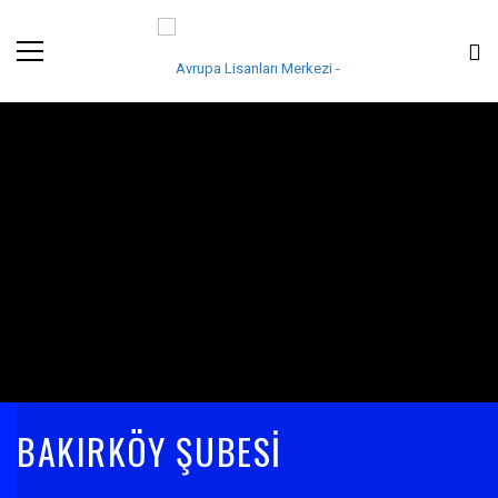
BAKIRKÖY ŞUBESI