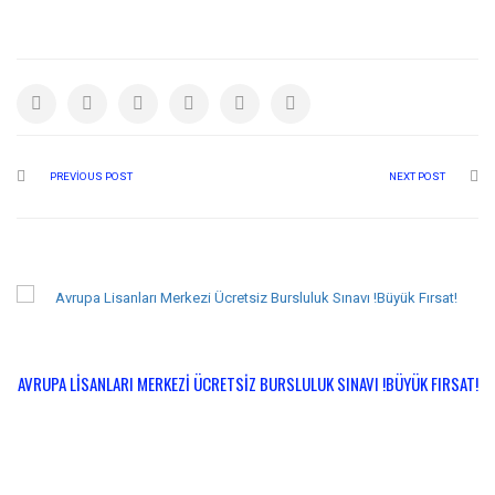
PREVIOUS POST
NEXT POST
AVRUPA LISANLARI MERKEZI ÜCRETSIZ BURSLULUK SINAVI !BÜYÜK FIRSAT!